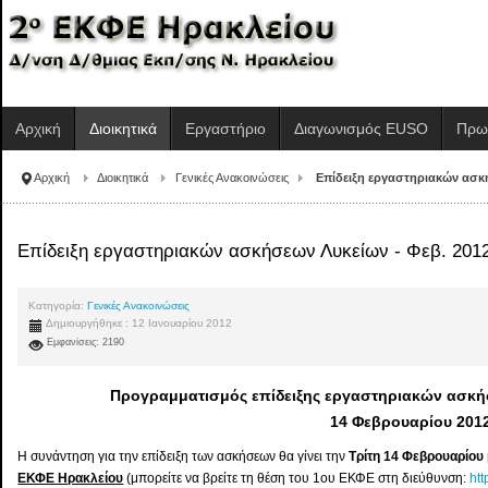
Αρχική
Διοικητικά
Εργαστήριο
Διαγωνισμός EUSO
Πρω
Αρχική
Διοικητικά
Γενικές Ανακοινώσεις
Επίδειξη εργαστηριακών ασκή
Επίδειξη εργαστηριακών ασκήσεων Λυκείων - Φεβ. 201
Κατηγορία:
Γενικές Ανακοινώσεις
Δημιουργήθηκε : 12 Ιανουαρίου 2012
Εμφανίσεις: 2190
Προγραμματισμός επίδειξης εργαστηριακών ασκή
14 Φεβρουαρίου 201
Η συνάντηση για την επίδειξη των ασκήσεων θα γίνει την
Τρίτη 14 Φεβρουαρίου
ΕΚΦΕ Ηρακλείου
(μπορείτε να βρείτε τη θέση του 1ου ΕΚΦΕ στη διεύθυνση:
ht