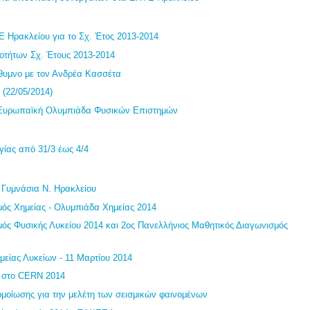
Ηρακλείου για το Σχ. Έτος 2013-2014
οτήτων Σχ. Έτους 2013-2014
θυμνο με τον Ανδρέα Κασσέτα
 (22/05/2014)
η Ευρωπαϊκή Ολυμπιάδα Φυσικών Επιστημών
γίας από 31/3 έως 4/4
 Γυμνάσια Ν. Ηρακλείου
μός Χημείας - Ολυμπιάδα Χημείας 2014
ός Φυσικής Λυκείου 2014 και 2ος Πανελλήνιος Μαθητικός Διαγωνισμός
είας Λυκείων - 11 Μαρτίου 2014
ς στο CERN 2014
μοίωσης για την μελέτη των σεισμικών φαινομένων