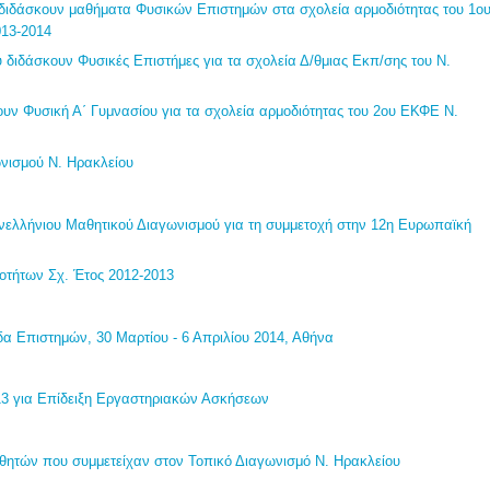
 διδάσκουν μαθήματα Φυσικών Επιστημών στα σχολεία αρμοδιότητας του 1ο
013-2014
 διδάσκουν Φυσικές Επιστήμες για τα σχολεία Δ/θμιας Εκπ/σης του Ν.
υν Φυσική Α΄ Γυμνασίου για τα σχολεία αρμοδιότητας του 2ου ΕΚΦΕ Ν.
νισμού Ν. Ηρακλείου
ελλήνιου Μαθητικού Διαγωνισμού για τη συμμετοχή στην 12η Ευρωπαϊκή
οτήτων Σχ. Έτος 2012-2013
 Επιστημών, 30 Μαρτίου - 6 Απριλίου 2014, Αθήνα
13 για Επίδειξη Εργαστηριακών Ασκήσεων
ητών που συμμετείχαν στον Τοπικό Διαγωνισμό Ν. Ηρακλείου