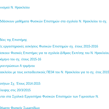
νισμού Ν. Ηρακλείου
 διδάσκουν μαθήματα Φυσικών Επιστημών στα σχολεία Ν. Ηρακλείου το σχ.
Ιδέες της Επιστήμης
ς εργαστηριακές ασκήσεις Φυσικών Επιστημών σχ. έτους 2015-2016
άσκουν Φυσικές Επιστήμες για τα σχολεία Δ/θμιας Εκπ/σης του Ν. Ηρακλείο
άμηνο του σχ. έτους 2015-16
γκεντρώσεων Α τριμήνου
κλείου με τους εκπαιδευτικούς ΠΕ04 του Ν. Ηρακλείου για το σχ. έτος 2015
οτήτων Σχ. Έτους 2014-2015
ειψης στις 20/3/2015
νται στα Σχολικά Εργαστήρια Φυσικών Επιστημών των Γυμνασίων Ν.
θήματα Φυσικής Σωματιδίων