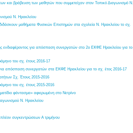
ν και βράβευση των μαθητών που συμμετείχαν στον Τοπικό Διαγωνισμό Ν
νισμού Ν. Ηρακλείου
 διδάσκουν μαθήματα Φυσικών Επιστημών στα σχολεία Ν. Ηρακλείου το σχ.
 ενδιαφέροντος για απόσπαση συνεργατών στο 2ο ΕΚΦΕ Ηρακλείου για το
άμηνο του σχ. έτους 2016-17
ια απόσπαση συνεργατών στα ΕΚΦΕ Ηρακλείου για το σχ. έτος 2016-17
οτήτων Σχ. Έτους 2015-2016
άμηνο του σχ. έτους 2015-2016
ματίδιο φάντασμα» αφιερωμένη στο Νετρίνο
ιαγωνισμού Ν. Ηρακλείου
ιπλέον συγκεντρώσεων Α τριμήνου