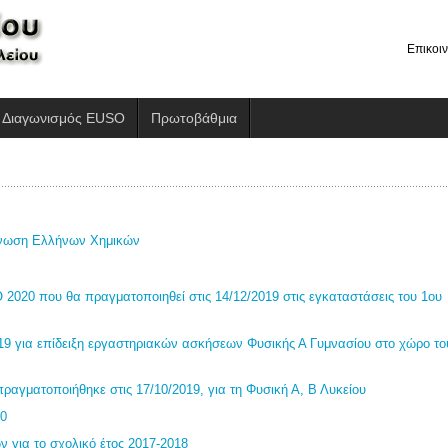
Επικοι
Διαγωνισμός EUSO
Πρωτοβάθμια
 Ένωση Ελλήνων Χημικών
020 που θα πραγματοποιηθεί στις 14/12/2019 στις εγκαταστάσεις του 1ου
19 για επίδειξη εργαστηριακών ασκήσεων Φυσικής Α Γυμνασίου στο χώρο το
ραγματοποιήθηκε στις 17/10/2019, για τη Φυσική Α, Β Λυκείου
20
 για το σχολικό έτος 2017-2018