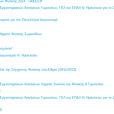
υών Φυσικής 2014 - ΠAKEΕΦ
Εργαστηριακών Ασκήσεων Γυμνασίων, ΓΕΛ και ΕΠΑΛ Ν. Ηράκλειου για το 
έσματα για τον Πανελλήνιο Διαγωνισμό
θήματα Φυσικής Σωματιδίων
σχολεία"
ιαγωνισμού Ν. Ηρακλείου
ία της Σύγχρονης Φυσικής στη Δ/θμια (19/11/2013)
Εργαστηριακών Ασκήσεων Χημείας Λυκείου και Φυσικής Α Γυμνασίου
ν
Εργαστηριακών Ασκήσεων Γυμνασίων, ΓΕΛ και ΕΠΑΛ Ν. Ηράκλειου για το 
3)