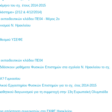
άμηνο του σχ. έτους 2014-2015
διάστημα» (2/12 & 4/12/2014)
 εκπαιδευτικών κλάδου ΠΕ04 - Μέρος 2ο
νισμού Ν. Ηρακλείου
υ θεσμού ΥΣΕΦΕ
 εκπαιδευτικών κλάδου ΠΕ04
 διδάσκουν μαθήματα Φυσικών Επιστημών στα σχολεία Ν. Ηρακλείου το σχ.
 Α? Γυμνασίου
λικού Εργαστηρίου Φυσικών Επιστημών για το σχ. έτος 2014-2015
αθητικού διαγωνισμού για τη συμμετοχή στην 13η Ευρωπαϊκή Ολυμπιάδα
 για απόσπαση συνεργατών στα ΕΚΦΕ Ηρακλείου