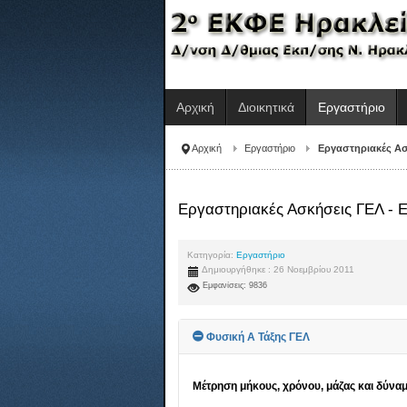
Αρχική
Διοικητικά
Εργαστήριο
Αρχική
Εργαστήριο
Εργαστηριακές Ασ
Εργαστηριακές Ασκήσεις ΓΕΛ -
Κατηγορία:
Εργαστήριο
Δημιουργήθηκε : 26 Νοεμβρίου 2011
Εμφανίσεις: 9836
Φυσική Α Τάξης ΓΕΛ
Μέτρηση μήκους, χρόνου, μάζας και δύναμ