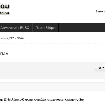
Επικοι
Διαγωνισμός EUSO
Πρωτοβάθμια
κήσεις ΓΕΛ - ΕΠΑΛ
 ΕΠΑΛ
ης (1)
Μελέτη ευθύγραμμης ομαλά επιταχυνόμενης κίνησης (2α)