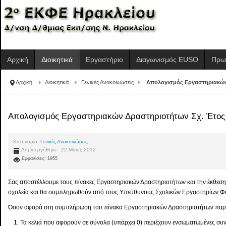
Αρχική
Διοικητικά
Εργαστήριο
Διαγωνισμός EUSO
Πρω
Αρχική
Διοικητικά
Γενικές Ανακοινώσεις
Απολογισμός Εργαστηριακών 
Απολογισμός Εργαστηριακών Δραστηριοτήτων Σχ. Έτος
Κατηγορία:
Γενικές Ανακοινώσεις
Δημιουργήθηκε : 22 Μαϊος 2012
Εμφανίσεις: 1955
Σας αποστέλλουμε τους πίνακες Εργαστηριακών Δραστηριοτήτων και την έκθε
σχολεία και θα συμπληρωθούν από τους Υπεύθυνους Σχολικών Εργαστηρίων 
Όσον αφορά στη συμπλήρωση του πίνακα Εργαστηριακών Δραστηριοτήτων παρακ
Τα κελιά που αφορούν σε σύνολα (υπάρχει 0) περιέχουν ενσωματωμένες συ