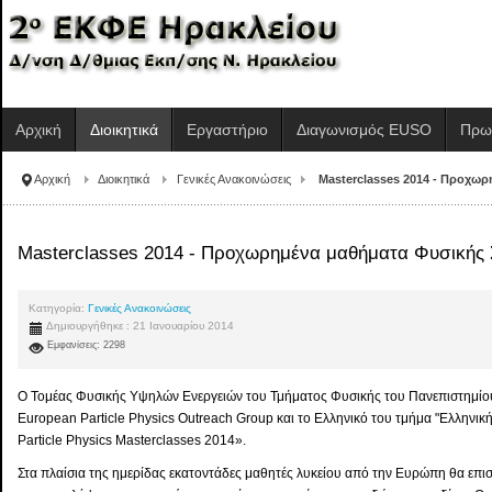
Αρχική
Διοικητικά
Εργαστήριο
Διαγωνισμός EUSO
Πρω
Αρχική
Διοικητικά
Γενικές Ανακοινώσεις
Masterclasses 2014 - Προχω
Masterclasses 2014 - Προχωρημένα μαθήματα Φυσικής
Κατηγορία:
Γενικές Ανακοινώσεις
Δημιουργήθηκε : 21 Ιανουαρίου 2014
Εμφανίσεις: 2298
Ο Τομέας Φυσικής Υψηλών Ενεργειών του Τμήματος Φυσικής του Πανεπιστημίου 
European Particle Physics Outreach Group και το Ελληνικό του τμήμα "Ελληνικ
Particle Physics Masterclasses 2014».
Στα πλαίσια της ημερίδας εκατοντάδες μαθητές λυκείου από την Ευρώπη θα επισ