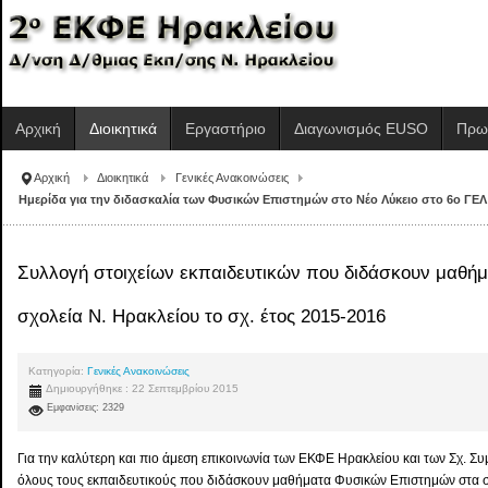
Αρχική
Διοικητικά
Εργαστήριο
Διαγωνισμός EUSO
Πρω
Αρχική
Διοικητικά
Γενικές Ανακοινώσεις
Ημερίδα για την διδασκαλία των Φυσικών Επιστημών στο Νέο Λύκειο στο 6ο ΓΕΛ Ι
Συλλογή στοιχείων εκπαιδευτικών που διδάσκουν μαθ
σχολεία Ν. Ηρακλείου το σχ. έτος 2015-2016
Κατηγορία:
Γενικές Ανακοινώσεις
Δημιουργήθηκε : 22 Σεπτεμβρίου 2015
Εμφανίσεις: 2329
Για την καλύτερη και πιο άμεση επικοινωνία των ΕΚΦΕ Ηρακλείου και των Σχ. 
όλους τους εκπαιδευτικούς που διδάσκουν μαθήματα Φυσικών Επιστημών στα σ