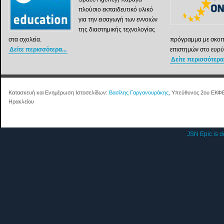
πλούσιο εκπαιδευτικό υλικό
για την εισαγωγή των εννοιών
της διαστημικής τεχνολογίας
στα σχολεία.
πρόγραμμα με σκοπ
Δείτε περισσότερα...
επιστημών στο ευρύ
Δείτε περισσότερα.
Κατασκευή και Ενημέρωση Ιστοσελίδων:
Βασίλης Γαργανουράκης
, Υπεύθυνος 2ου ΕΚΦ
Ηρακλείου
JSN Epic is 