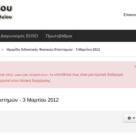
Επικοι
Διαγωνισμός EUSO
Πρωτοβάθμια
Ημερίδα διδακτικής Φυσικών Επιστημών - 3 Μαρτίου 2012
όνων
υποτίθεται πως είναι μια σχετική διαδρομή
2012-imerida-didaktikis-fe
ριστεί στον πίνακα διαχείρισης.
ιστημών - 3 Μαρτίου 2012