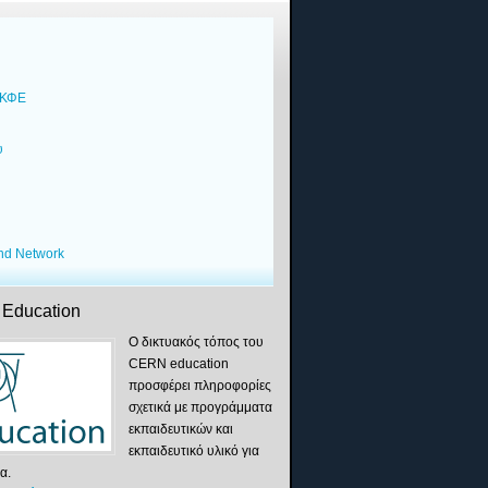
ΕΚΦΕ
υ
υ
und Network
Education
Ο δικτυακός τόπος του
CERN education
προσφέρει πληροφορίες
σχετικά με προγράμματα
εκπαιδευτικών και
εκπαιδευτικό υλικό για
α.