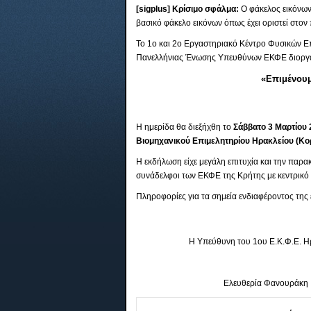
[sigplus] Κρίσιμο σφάλμα:
Ο φάκελος εικόνω
βασικό φάκελο εικόνων όπως έχει οριστεί στον 
Το 1ο και 2ο Εργαστηριακό Κέντρο Φυσικών Ε
Πανελλήνιας Ένωσης Υπευθύνων ΕΚΦΕ διοργάν
«Επιμένουμ
Η ημερίδα θα διεξήχθη το
Σάββατο 3 Μαρτίου
Βιομηχανικού Επιμελητηρίου Ηρακλείου (Κο
Η εκδήλωση είχε μεγάλη επιτυχία και την παρα
συνάδελφοι των ΕΚΦΕ της Κρήτης με κεντρικό 
Πληροφορίες για τα σημεία ενδιαφέροντος της
Η Υπεύθυνη του 1ου Ε.Κ.Φ.Ε. Η
Ελευθερία Φανουράκη